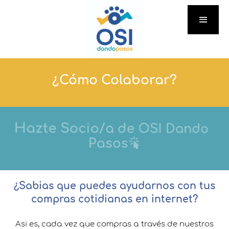
¿Cómo Colaborar?
Hazte Socio/a de OSI Dando
Pasos
¿Sabias que puedes ayudarnos con tus
compras cotidianas en internet?
Asi es, cada vez que compras a través de nuestros