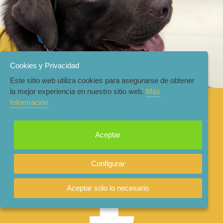
Cookies y Privacidad
Este sitio web utiliza cookies para asegurarse de obtener
la mejor experiencia en nuestro sitio web.
Más
Información
Aceptar
Configurar
Aceptar sólo lo necesario