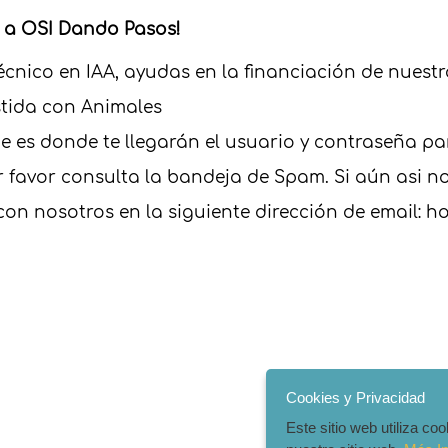
 a OSI Dando Pasos!
cnico en IAA, ayudas en la financiación de nuest
stida con Animales
ue es donde te llegarán el usuario y contraseña p
 favor consulta la bandeja de Spam. Si aún asi no 
con nosotros en la siguiente dirección de email:
Cookies y Privacidad
Este sitio web utiliza c