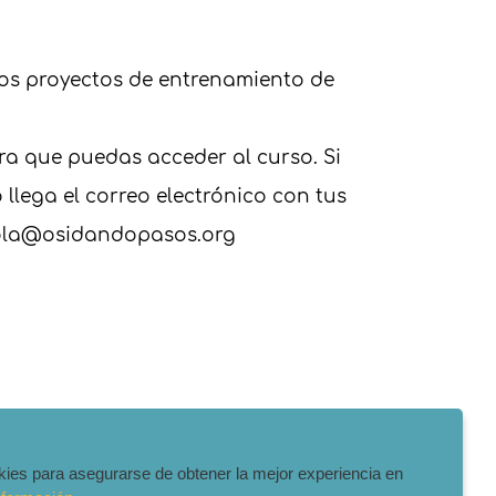
ros proyectos de entrenamiento de
ara que puedas acceder al curso. Si
llega el correo electrónico con tus
 hola@osidandopasos.org
ookies para asegurarse de obtener la mejor experiencia en