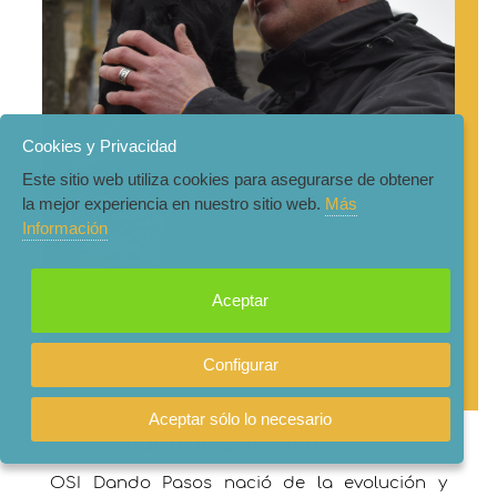
Cookies y Privacidad
Este sitio web utiliza cookies para asegurarse de obtener
la mejor experiencia en nuestro sitio web.
Más
Información
Aceptar
Configurar
Aceptar sólo lo necesario
Historia de OSI Dando Pasos
OSI Dando Pasos nació de la evolución y