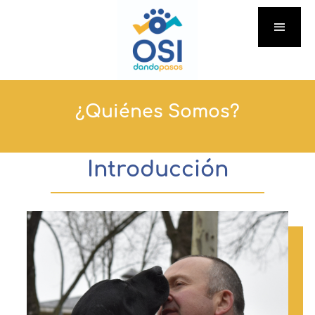
¿Quiénes Somos?
Introducción